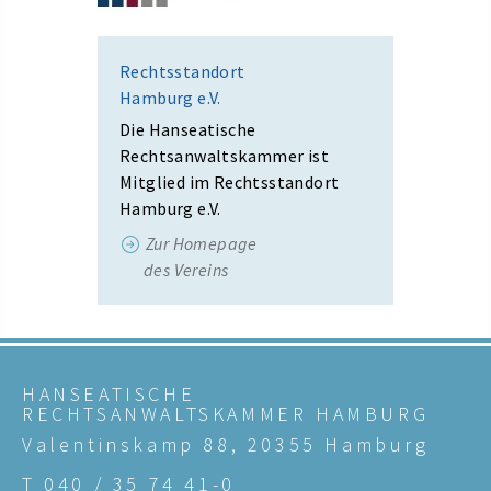
Rechtsstandort
Hamburg e.V.
Die Hanseatische
Rechtsanwaltskammer ist
Mitglied im Rechtsstandort
Hamburg e.V.
Zur Homepage
des Vereins
HANSEATISCHE
RECHTSANWALTSKAMMER HAMBURG
Valentinskamp 88, 20355 Hamburg
T 040 / 35 74 41-0