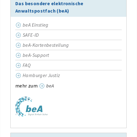
Das besondere elektronische
Anwaltspostfach (beA)
beA Einstieg
SAFE-ID
beA-Kartenbestellung
beA-Support
FAQ
Hamburger Justiz
mehr zum
beA