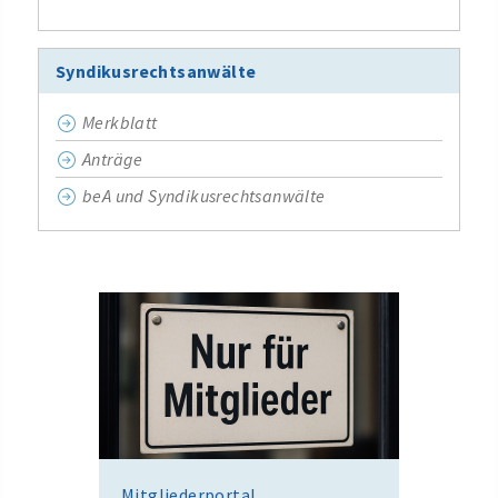
Syndikusrechtsanwälte
Merkblatt
Anträge
beA und Syndikusrechtsanwälte
Mitgliederportal