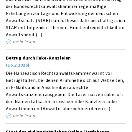
der Bundesrechtsanwaltskammer regelmäßige
Erhebungen zur Lage und Entwicklung der deutschen
Anwaltschaft (STAR) durch. Dieses Jahr beschäftigt sich
STAR mit folgenden Themen: Familienfreundlichkeit im
Anwaltsberuf (...)
mehr lesen
Betrug durch Fake-Kanzleien
(16.2.2026)
Die Hanseatisch Rechtsanwaltskammer warnt vor
Betrugsfällen, bei denen Kriminelle sich auf Webseiten,
in E-Mails und in Anschreiben als echte
Anwaltskanzleien ausgeben. Die Täter nutzen dabei oft
den Namen tatsächlich existierender Kanzleien oder
Anwältinnen und Anwälte, übernehmen deren (...)
mehr lesen
Start des zivilgerichtlichen Online-Verfahrens