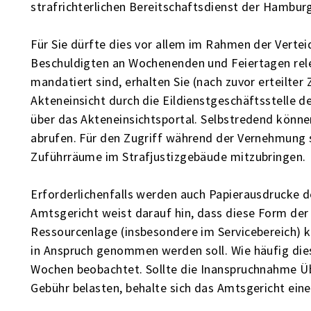
strafrichterlichen Bereitschaftsdienst der Hambur
Für Sie dürfte dies vor allem im Rahmen der Vert
Beschuldigten an Wochenenden und Feiertagen rele
mandatiert sind, erhalten Sie (nach zuvor erteilt
Akteneinsicht durch die Eildienstgeschäftsstelle d
über das Akteneinsichtsportal. Selbstredend könne
abrufen. Für den Zugriff während der Vernehmung se
Zuführräume im Strafjustizgebäude mitzubringen.
Erforderlichenfalls werden auch Papierausdrucke d
Amtsgericht weist darauf hin, dass diese Form der 
Ressourcenlage (insbesondere im Servicebereich) 
in Anspruch genommen werden soll. Wie häufig di
Wochen beobachtet. Sollte die Inanspruchnahme Ü
Gebühr belasten, behalte sich das Amtsgericht ein