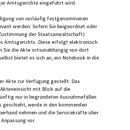
ger Amtsgerichte eingeführt wird.
eidigung von vorläufig festgenommenen
vant werden: Sofern Sie beigeordnet oder
er Zustimmung der Staatsanwaltschaft)
es Amtsgerichts. Diese erfolgt elektronisch
n Sie die Akte ortsunabhängig von dort
lbst bietet es sich an, ein Notebook in die
er Akte zur Verfügung gestellt. Das
Akteneinsicht mit Blick auf die
künftig nur in begründeten Ausnahmefällen
es geschieht, werde in den kommenden
berhand nehmen und die Servicekräfte über
e Anpassung vor.