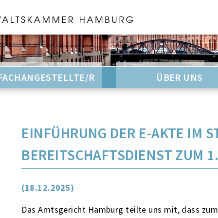
FACHANGESTELLTE/R
ÜBER UNS
EINFÜHRUNG DER E-AKTE IM 
BEREITSCHAFTSDIENST ZUM 1.
(18.12.2025)
Das Amtsgericht Hamburg teilte uns mit, dass zum 