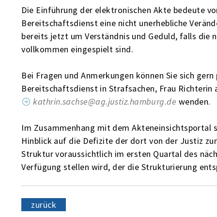
Die Einführung der elektronischen Akte bedeute vor
Bereitschaftsdienst eine nicht unerhebliche Veränd
bereits jetzt um Verständnis und Geduld, falls die 
vollkommen eingespielt sind.
Bei Fragen und Anmerkungen können Sie sich gern p
Bereitschaftsdienst in Strafsachen, Frau Richterin
kathrin.sachse@ag.justiz.hamburg.de
wenden.
Im Zusammenhang mit dem Akteneinsichtsportal se
Hinblick auf die Defizite der dort von der Justiz z
Struktur voraussichtlich im ersten Quartal des nä
Verfügung stellen wird, der die Strukturierung ent
zurück