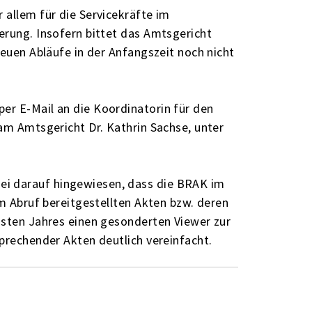
 allem für die Servicekräfte im
erung. Insofern bittet das Amtsgericht
neuen Abläufe in der Anfangszeit noch nicht
er E-Mail an die Koordinatorin für den
 am Amtsgericht Dr. Kathrin Sachse, unter
i darauf hingewiesen, dass die BRAK im
um Abruf bereitgestellten Akten bzw. deren
chsten Jahres einen gesonderten Viewer zur
sprechender Akten deutlich vereinfacht.