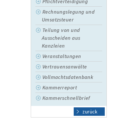
Pflichtverteidigung
Rechnungslegung und
Umsatzsteuer
Teilung von und
Ausscheiden aus
Kanzleien
Veranstaltungen
Vertrauensanwälte
Vollmachtsdatenbank
Kammerreport
Kammerschnellbrief
zurück