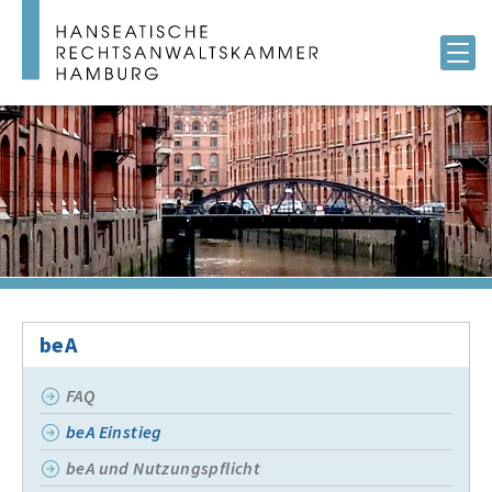
beA
FAQ
beA Einstieg
beA und Nutzungspflicht