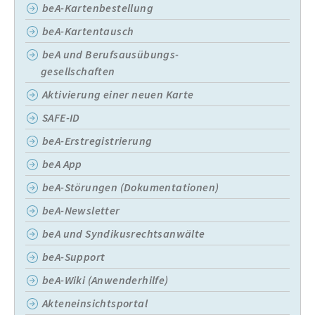
beA-Kartenbestellung
beA-Kartentausch
beA und Berufsausübungs-
gesellschaften
Aktivierung einer neuen Karte
SAFE-ID
beA-Erstregistrierung
beA App
beA-Störungen (Dokumentationen)
beA-Newsletter
beA und Syndikusrechtsanwälte
beA-Support
beA-Wiki (Anwenderhilfe)
Akteneinsichtsportal