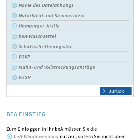
Name des Dateianhangs
NotarIdent und KammerIdent
Hamburger Justiz
beA-Waschzettel
Schutzschriftenregister
EGVP
Mahn- und Vollstreckungsanträge
EuGH
zurück
BEA EINSTIEG
Zum Einloggen in Ihr beA müssen Sie die
beA-Webanwendung
nutzen, sofern Sie nicht über