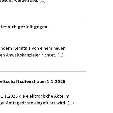
ndet werden soll. (...)
tet sich gezielt gegen
ändern Kenntnis von einem neuen
 Anwaltskanzleien richtet. (...)
reitschaftsdienst zum 1.1.2026
1.1.2026 die elektronische Akte im
er Amtsgerichte eingeführt wird. (...)