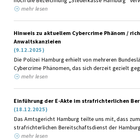
noch die Bezeichnung „Steuerkasse Hamburg“ verwe
mehr lesen
Hinweis zu aktuellem Cybercrime Phänom / rich
Anwaltskanzleien
(9.12.2025)
Die Polizei Hamburg erhielt von mehreren Bundesl
Cybercrime Phänomen, das sich derzeit gezielt gegen
mehr lesen
Einführung der E-Akte im strafrichterlichen Be
(18.12.2025)
Das Amtsgericht Hamburg teilte uns mit, dass zum 
strafrichterlichen Bereitschaftsdienst der Hamburg
mehr lesen