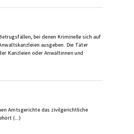
trugsfällen, bei denen Kriminelle sich auf
 Anwaltskanzleien ausgeben. Die Täter
der Kanzleien oder Anwältinnen und
hen Amtsgerichte das zivilgerichtliche
ört (...)