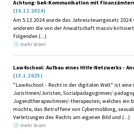
Achtung: beA-Kommunikation mit Finanzämtern
(16.12.2024)
Am 5.12.2024 wurde das Jahressteuergesetz 2024 v
anderem die von der Anwaltschaft massiv kritisier
folgenden (...)
mehr lesen
Law4school: Aufbau eines Hilfe-Netzwerks - A
(15.1.2025)
"Law4school - Recht in der digitalen Welt" ist eine i
Juristinnen/Juristen, Sozialpädagoginnen/-pädago
Jugendtherapeutinnen/-therapeuten, welches ein 
möchte, das Betroffene von Cybermobbing, sexuali
Verletzungen des Rechts am eigenen Bild und (...)
mehr lesen