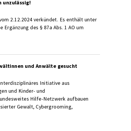
 unzulässig!
om 2.12.2024 verkündet. Es enthält unter
te Ergänzung des § 87a Abs. 1 AO um
nwältinnen und Anwälte gesucht
nterdisziplinäres Initiative aus
gen und Kinder- und
bundesweites Hilfe-Netzwerk aufbauen
sierter Gewalt, Cybergrooming,