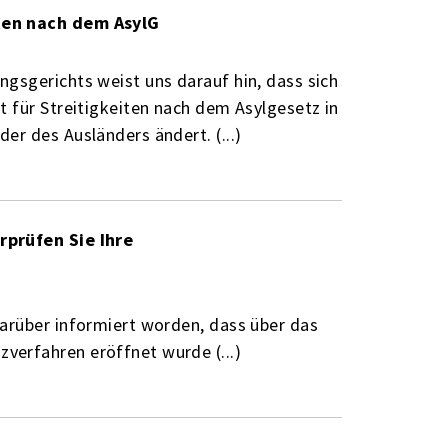
ten nach dem AsylG
gsgerichts weist uns darauf hin, dass sich
 für Streitigkeiten nach dem Asylgesetz in
r des Ausländers ändert. (...)
rprüfen Sie Ihre
arüber informiert worden, dass über das
erfahren eröffnet wurde (...)