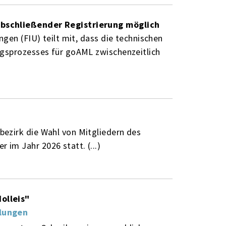
abschließender Registrierung möglich
gen (FIU) teilt mit, dass die technischen
ngsprozesses für goAML zwischenzeitlich
ezirk die Wahl von Mitgliedern des
im Jahr 2026 statt. (...)
olleis"
hlungen