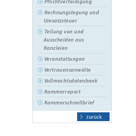
Pflichtverteidigung
Rechnungslegung und
Umsatzsteuer
Teilung von und
Ausscheiden aus
Kanzleien
Veranstaltungen
Vertrauensanwälte
Vollmachtsdatenbank
Kammerreport
Kammerschnellbrief
zurück