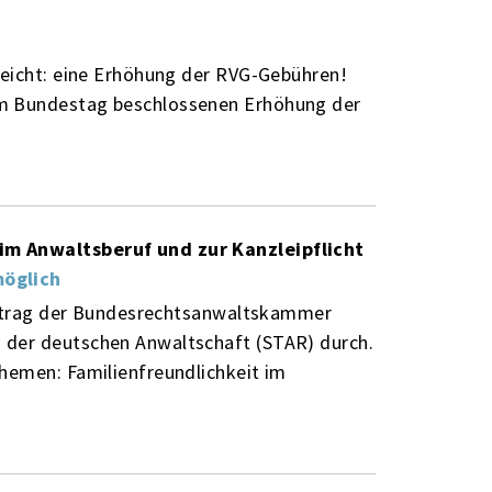
reicht: eine Erhöhung der RVG-Gebühren!
om Bundestag beschlossenen Erhöhung der
im Anwaltsberuf und zur Kanzleipflicht
möglich
Auftrag der Bundesrechtsanwaltskammer
 der deutschen Anwaltschaft (STAR) durch.
hemen: Familienfreundlichkeit im