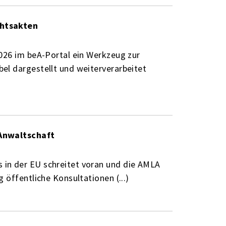
chtsakten
026 im beA-Portal ein Werkzeug zur
el dargestellt und weiterverarbeitet
 Anwaltschaft
in der EU schreitet voran und die AMLA
 öffentliche Konsultationen (...)