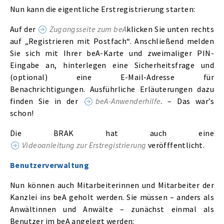
Nun kann die eigentliche Erstregistrierung starten:
Auf der
Zugangsseite zum beA
klicken Sie unten rechts
auf „Registrieren mit Postfach“. Anschließend melden
Sie sich mit Ihrer beA-Karte und zweimaliger PIN-
Eingabe an, hinterlegen eine Sicherheitsfrage und
(optional) eine E-Mail-Adresse für
Benachrichtigungen. Ausführliche Erläuterungen dazu
finden Sie in der
beA-Anwenderhilfe
. – Das war’s
schon!
Die BRAK hat auch eine
Videoanleitung zur Erstregistrierung
veröfffentlicht.
Benutzerverwaltung
Nun können auch Mitarbeiterinnen und Mitarbeiter der
Kanzlei ins beA geholt werden. Sie müssen – anders als
Anwältinnen und Anwälte – zunächst einmal als
Benutzer im beA angelegt werden: