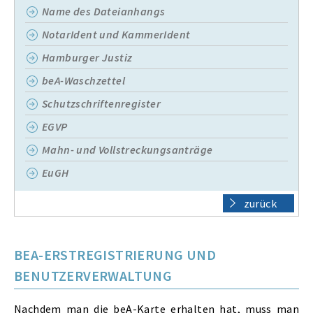
Name des Dateianhangs
NotarIdent und KammerIdent
Hamburger Justiz
beA-Waschzettel
Schutzschriftenregister
EGVP
Mahn- und Vollstreckungsanträge
EuGH
zurück
BEA-ERSTREGISTRIERUNG UND
BENUTZERVERWALTUNG
Nachdem man die beA-Karte erhalten hat, muss man