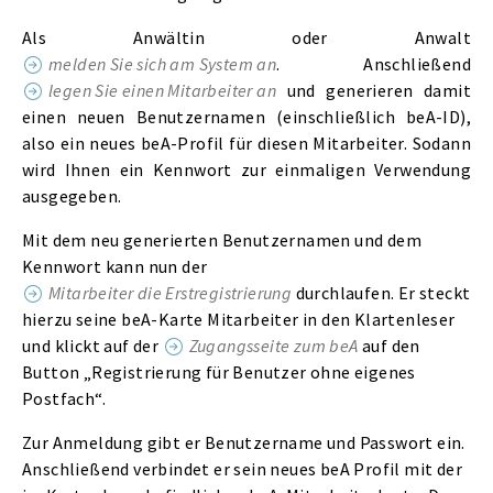
Als Anwältin oder Anwalt
melden Sie sich am System an
. Anschließend
legen Sie einen Mitarbeiter an
und generieren damit
einen neuen Benutzernamen (einschließlich beA-ID),
also ein neues beA-Profil für diesen Mitarbeiter. Sodann
wird Ihnen ein Kennwort zur einmaligen Verwendung
ausgegeben.
Mit dem neu generierten Benutzernamen und dem
Kennwort kann nun der
Mitarbeiter die Erstregistrierung
durchlaufen. Er steckt
hierzu seine beA-Karte Mitarbeiter in den Klartenleser
und klickt auf der
Zugangsseite zum beA
auf den
Button „Registrierung für Benutzer ohne eigenes
Postfach“.
Zur Anmeldung gibt er Benutzername und Passwort ein.
Anschließend verbindet er sein neues beA Profil mit der