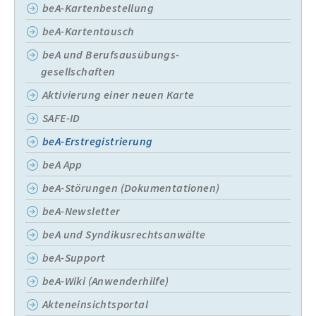
beA-Kartenbestellung
beA-Kartentausch
beA und Berufsausübungs-
gesellschaften
Aktivierung einer neuen Karte
SAFE-ID
beA-Erstregistrierung
beA App
beA-Störungen (Dokumentationen)
beA-Newsletter
beA und Syndikusrechtsanwälte
beA-Support
beA-Wiki (Anwenderhilfe)
Akteneinsichtsportal