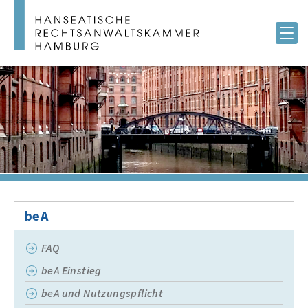
beA
FAQ
beA Einstieg
beA und Nutzungspflicht