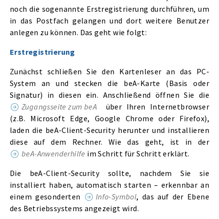
noch die sogenannte Erstregistrierung durchführen, um
in das Postfach gelangen und dort weitere Benutzer
anlegen zu können. Das geht wie folgt:
Erstregistrierung
Zunächst schließen Sie den Kartenleser an das PC-
System an und stecken die beA-Karte (Basis oder
Signatur) in diesen ein. Anschließend öffnen Sie die
Zugangsseite zum beA
über Ihren Internetbrowser
(z.B. Microsoft Edge, Google Chrome oder Firefox),
laden die beA-Client-Security herunter und installieren
diese auf dem Rechner. Wie das geht, ist in der
beA-Anwenderhilfe
im Schritt für Schritt erklärt.
Die beA-Client-Security sollte, nachdem Sie sie
installiert haben, automatisch starten – erkennbar an
einem gesonderten
Info-Symbol
, das auf der Ebene
des Betriebssystems angezeigt wird.