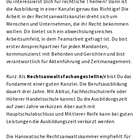
Du interessierst Dich für rechtliche Themen? Dann ist
die Ausbildung in einer Kanzlei genau das Richtige! Die
Arbeit in der Rechtsanwaltskanzlei dreht sich um
Menschen und Unternehmen, die ihr Recht bekommen
wollen. Dir bietet sich ein abwechslungsreiches
Arbeitsumfeld, in dem Teamarbeit gefragt ist. Du bist
erster Ansprechpartner für jeden Mandanten,
kommunizierst mit Behörden und Gerichten und bist
verantwortlich für Aktenführung und Zeitmanagement.
Kurz: Als
Rechtsanwaltsfachangestellte/r
bist Du das
Fundament einer guten Kanzlei. Die Berufsausbildung
dauert drei Jahre. Mit Abitur, Fachhochschulreife oder
Höherer Handelsschule kannst Du die Ausbildungszeit
auf zwei Jahre verkürzen. Aber auch mit
Hauptschulabschluss und Mittlerer Reife kann bei guten
Leistungen die Ausbildungszeit verkürzt werden.
Die Hanseatische Rechtsanwaltskammer empfiehlt für