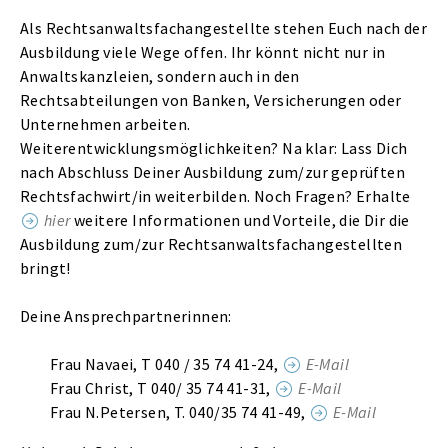
Als Rechtsanwaltsfachangestellte stehen Euch nach der
Ausbildung viele Wege offen. Ihr könnt nicht nur in
Anwaltskanzleien, sondern auch in den
Rechtsabteilungen von Banken, Versicherungen oder
Unternehmen arbeiten.
Weiterentwicklungsmöglichkeiten? Na klar: Lass Dich
nach Abschluss Deiner Ausbildung zum/zur geprüften
Rechtsfachwirt/in weiterbilden. Noch Fragen? Erhalte
hier
weitere Informationen und Vorteile, die Dir die
Ausbildung zum/zur Rechtsanwaltsfachangestellten
bringt!
Deine Ansprechpartnerinnen:
Frau Navaei, T
040 / 35 74 41-24,
E-Mail
Frau Christ, T 040/ 35 74 41-31,
E-Mail
Frau N.Petersen, T. 040/35 74 41-49,
E-Mail