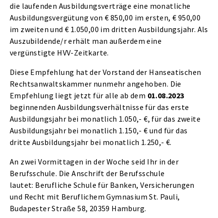
die laufenden Ausbildungsverträge eine monatliche
Ausbildungsvergütung von € 850,00 im ersten, € 950,00
im zweiten und € 1.050,00 im dritten Ausbildungsjahr. Als
Auszubildende/r erhält man außerdem eine
vergünstigte HVV-Zeitkarte.
Diese Empfehlung hat der Vorstand der Hanseatischen
Rechtsanwaltskammer nunmehr angehoben. Die
Empfehlung liegt jetzt für alle ab dem
01.08.2023
beginnenden Ausbildungsverhältnisse für das erste
Ausbildungsjahr bei monatlich 1.050,- €, für das zweite
Ausbildungsjahr bei monatlich 1.150,- € und für das
dritte Ausbildungsjahr bei monatlich 1.250,- €.
An zwei Vormittagen in der Woche seid Ihr in der
Berufsschule. Die Anschrift der Berufsschule
lautet: Berufliche Schule für Banken, Versicherungen
und Recht mit Beruflichem Gymnasium St. Pauli,
Budapester Straße 58, 20359 Hamburg.