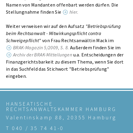
Namen von Mandanten offenbart werden dürfen. Die
Stellungnahme finden Sie
hier.
Weiter verweisen wir auf den Aufsatz
"Betriebsprüfung
beim Rechtsanwalt - Mitwirkungspflicht contra
Schweigepflicht"
von Frau Rechtsanwältin Mack im
BRAK-Magazin 5/2009, S. 8.
Außerdem finden Sie im
Archiv der BRAK-Mitteilungen
u.a. Entscheidungen der
Finanzgerichtsbarkeit zu diesem Thema, wenn Sie dort
in das Suchfeld das Stichwort "Betriebsprüfung"
eingeben.
HANSEATISCHE
RECHTSANWALTSKAMMER HAMBURG
Valentinskamp 88, 20355 Hamburg
T 040 / 35 74 41-0